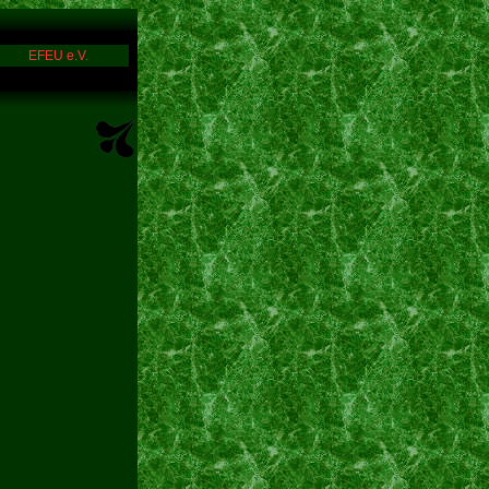
EFEU e.V.