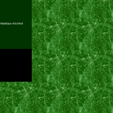
-Matthäus-Kirchhof